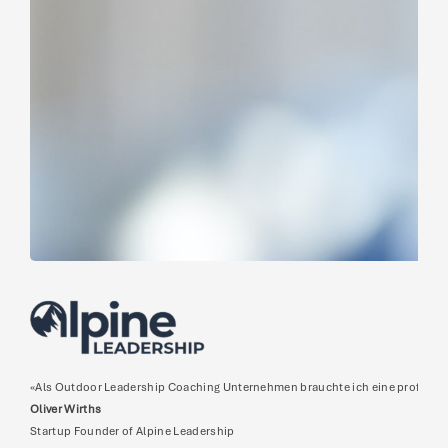
«Als Outdoor Leadership Coaching Unternehmen brauchte ich eine profession
Oliver Wirths
Startup Founder of Alpine Leadership