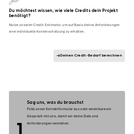
Du möchtest wissen, wie viele Credits dein Projekt
benötigt?
Nutze unseren Credit-Estimator, um auf Basis deiner Anforderungen
eine individuelle Kostenschätzung zu erhalten.
Deinen Credit-Bedarf berechnen
Sag uns, was du brauchst
Fülle unser Kontaktformular aus oder vereinbare ein
Gespräch mit uns, damit wir deine Ziele und
Anforderungen verstehen.