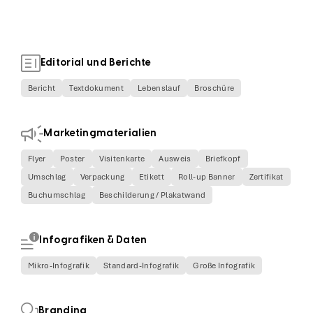
Editorial und Berichte
Bericht
Textdokument
Lebenslauf
Broschüre
Marketingmaterialien
Flyer
Poster
Visitenkarte
Ausweis
Briefkopf
Umschlag
Verpackung
Etikett
Roll-up Banner
Zertifikat
Buchumschlag
Beschilderung / Plakatwand
Infografiken & Daten
Mikro-Infografik
Standard-Infografik
Große Infografik
Branding